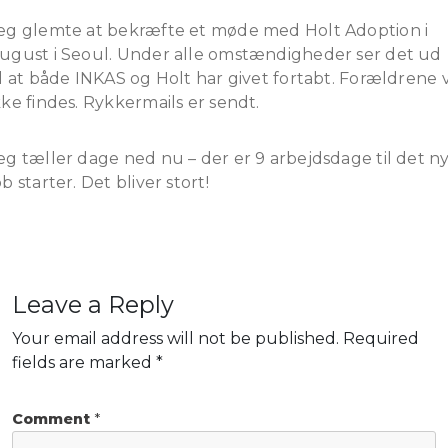
eg glemte at bekræfte et møde med Holt Adoption i
ugust i Seoul. Under alle omstændigheder ser det ud
il at både INKAS og Holt har givet fortabt. Forældrene v
kke findes. Rykkermails er sendt.
eg tæller dage ned nu – der er 9 arbejdsdage til det n
ob starter. Det bliver stort!
Leave a Reply
Your email address will not be published.
Required
fields are marked
*
Comment
*