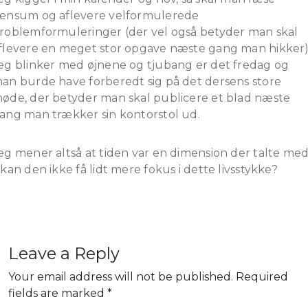
ensum og aflevere velformulerede
roblemformuleringer (der vel også betyder man skal
flevere en meget stor opgave næste gang man hikker)
eg blinker med øjnene og tjubang er det fredag og
an burde have forberedt sig på det dersens store
øde, der betyder man skal publicere et blad næste
ang man trækker sin kontorstol ud.
eg mener altså at tiden var en dimension der talte me
 kan den ikke få lidt mere fokus i dette livsstykke?
Leave a Reply
Your email address will not be published.
Required
fields are marked
*