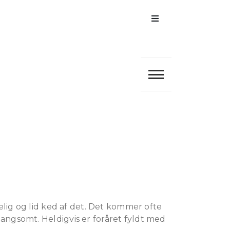
Menu
elig og lid ked af det. Det kommer ofte
angsomt. Heldigvis er foråret fyldt med