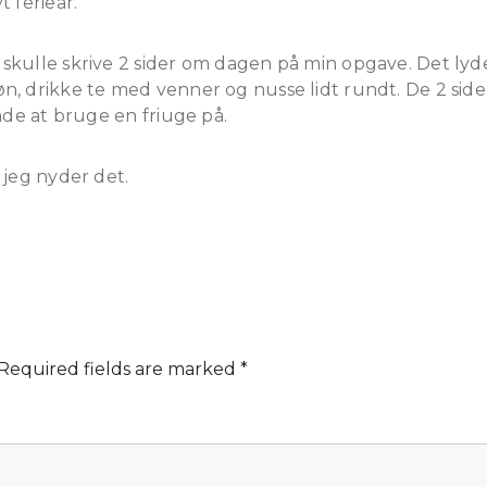
 ferieår.
kulle skrive 2 sider om dagen på min opgave. Det lyder
, drikke te med venner og nusse lidt rundt. De 2 side
åde at bruge en friuge på.
 jeg nyder det.
Required fields are marked
*