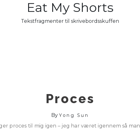
Eat My Shorts
Tekstfragmenter til skrivebordsskuffen
Proces
By
Yong Sun
iger proces til mig igen – jeg har været igennem så man