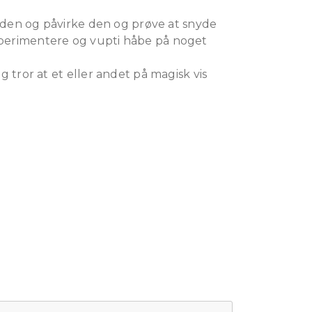
d den og påvirke den og prøve at snyde
perimentere og vupti håbe på noget
tror at et eller andet på magisk vis