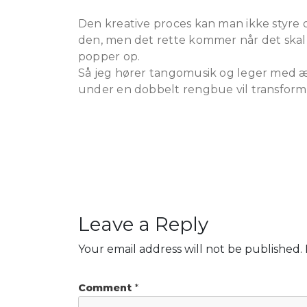
Den kreative proces kan man ikke styre 
den, men det rette kommer når det skal
popper op.
Så jeg hører tangomusik og leger med ært
under en dobbelt rengbue vil transformere
Leave a Reply
Your email address will not be published.
Comment
*