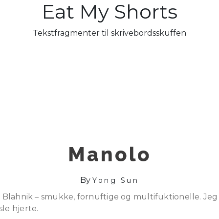
Eat My Shorts
Tekstfragmenter til skrivebordsskuffen
Manolo
By
Yong Sun
o Blahnik – smukke, fornuftige og multifuktionelle. Jeg 
le hjerte.