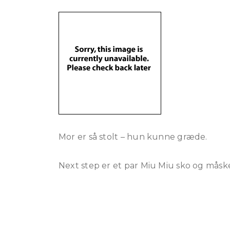
Mor er så stolt – hun kunne græde.
Next step er et par Miu Miu sko og måske 