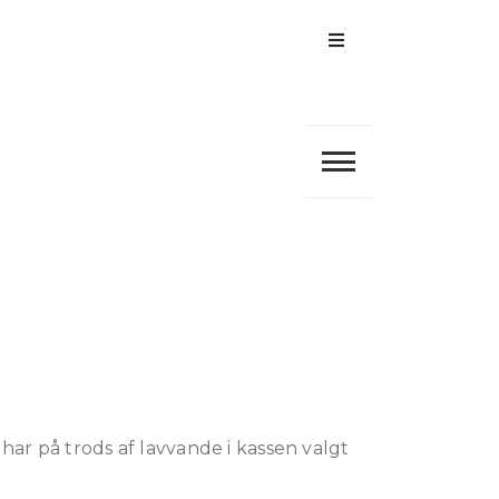
Menu
har på trods af lavvande i kassen valgt