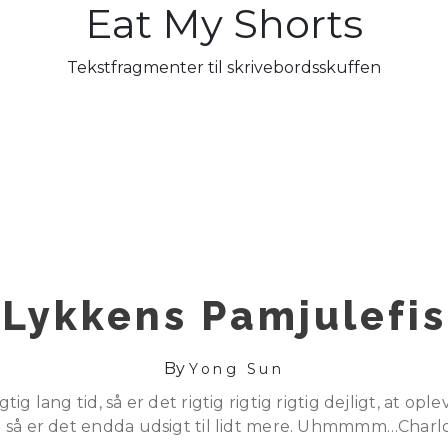
Eat My Shorts
Tekstfragmenter til skrivebordsskuffen
Lykkens Pamjulefis
By
Yong Sun
gtig lang tid, så er det rigtig rigtig rigtig dejligt, at o
 og så er det endda udsigt til lidt mere. Uhmmmm…Char