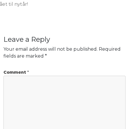
ået til nytår!
Leave a Reply
Your email address will not be published.
Required
fields are marked
*
Comment
*