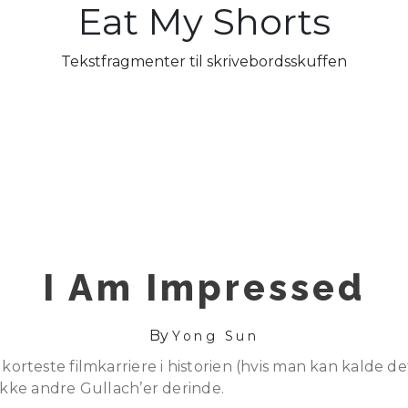
Eat My Shorts
Tekstfragmenter til skrivebordsskuffen
I Am Impressed
By
Yong Sun
orteste filmkarriere i historien (hvis man kan kalde det 
 ikke andre Gullach’er derinde.