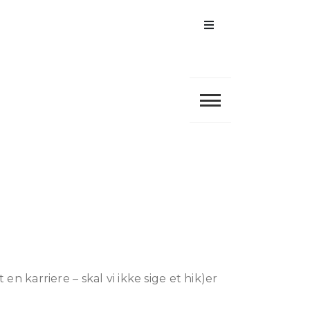
Menu
en karriere – skal vi ikke sige et hik)er