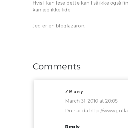
Hvis I kan løse dette kan I så ikke også fi
kan jeg ikke lide.
Jeg er en bloglazaron.
Comments
/many
March 31, 2010 at 20:05
Du har da
http://www.gull
Reply