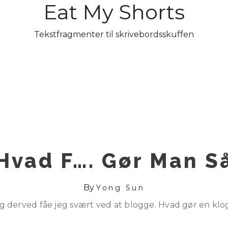
Eat My Shorts
Tekstfragmenter til skrivebordsskuffen
Hvad F…. Gør Man S
By
Yong Sun
g derved fåe jeg svært ved at blogge. Hvad gør en k