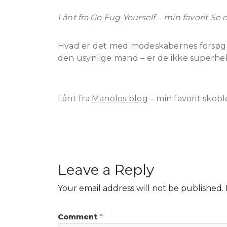
Lånt fra
Go Fug Yourself
– min favorit Se 
Hvad er det med modeskabernes forsøg på
den usynlige mand – er de ikke superhe
Lånt fra
Manolos blog
– min favorit skobl
Leave a Reply
Your email address will not be published.
Comment
*