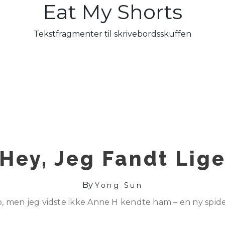
Eat My Shorts
Tekstfragmenter til skrivebordsskuffen
Hey, Jeg Fandt Lig
By
Yong Sun
 men jeg vidste ikke Anne H kendte ham – en ny spid