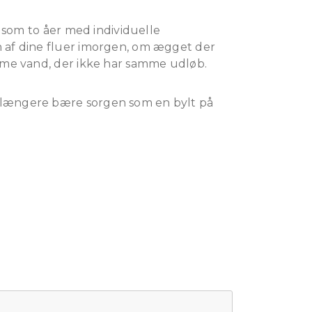
r som to åer med individuelle
n af dine fluer imorgen, om ægget der
amme vand, der ikke har samme udløb.
e længere bære sorgen som en bylt på