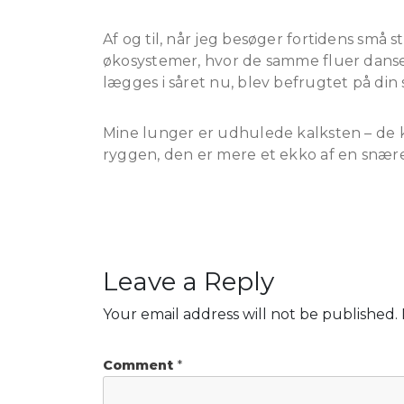
Af og til, når jeg besøger fortidens små 
økosystemer, hvor de samme fluer danser
lægges i såret nu, blev befrugtet på di
Mine lunger er udhulede kalksten – de 
ryggen, den er mere et ekko af en snæren
Leave a Reply
Your email address will not be published.
Comment
*