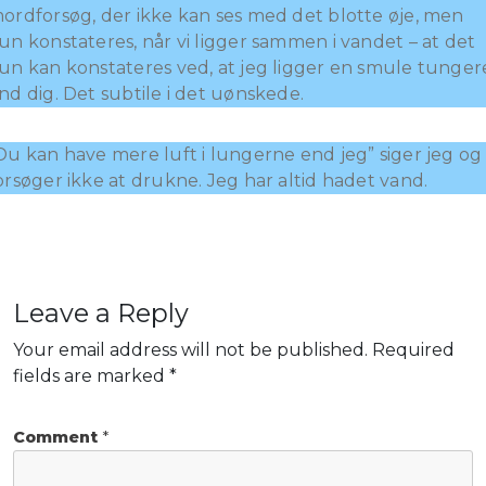
ordforsøg, der ikke kan ses med det blotte øje, men
un konstateres, når vi ligger sammen i vandet – at det
un kan konstateres ved, at jeg ligger en smule tunger
nd dig. Det subtile i det uønskede.
Du kan have mere luft i lungerne end jeg” siger jeg og
orsøger ikke at drukne. Jeg har altid hadet vand.
Leave a Reply
Your email address will not be published.
Required
fields are marked
*
Comment
*