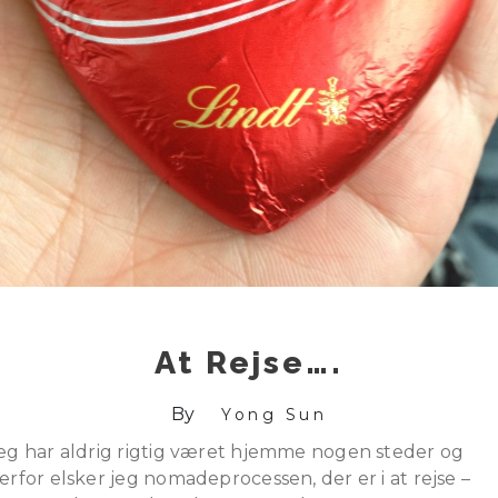
At Rejse….
By
Yong Sun
eg har aldrig rigtig været hjemme nogen steder og
erfor elsker jeg nomadeprocessen, der er i at rejse –