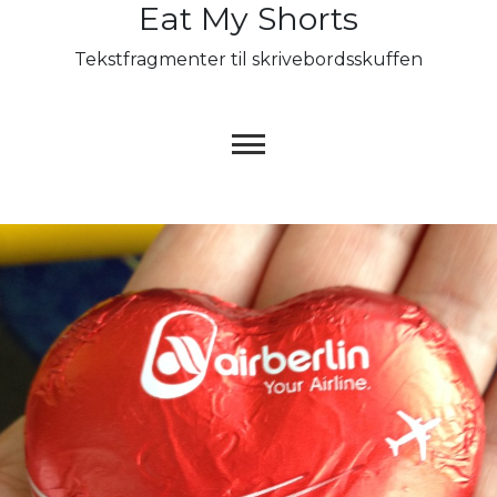
Eat My Shorts
Skip
to
Tekstfragmenter til skrivebordsskuffen
content