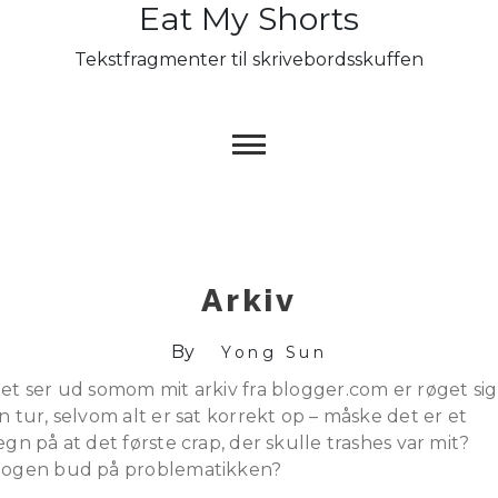
Eat My Shorts
Skip
to
Tekstfragmenter til skrivebordsskuffen
content
Arkiv
By
Yong Sun
et ser ud somom mit arkiv fra blogger.com er røget sig
n tur, selvom alt er sat korrekt op – måske det er et
egn på at det første crap, der skulle trashes var mit?
ogen bud på problematikken?