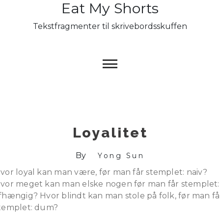
Eat My Shorts
Skip
to
Tekstfragmenter til skrivebordsskuffen
content
Loyalitet
By
Yong Sun
vor loyal kan man være, før man får stemplet: naiv?
vor meget kan man elske nogen før man får stemplet:
fhængig? Hvor blindt kan man stole på folk, før man få
templet: dum?