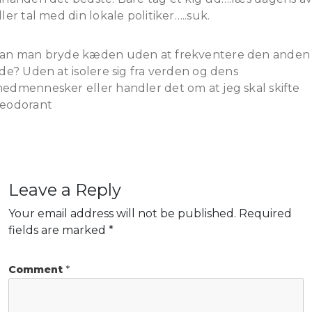
ller tal med din lokale politiker…..suk.
an man bryde kæden uden at frekventere den anden
ide? Uden at isolere sig fra verden og dens
edmennesker eller handler det om at jeg skal skifte
eodorant
Leave a Reply
Your email address will not be published.
Required
fields are marked
*
Comment
*