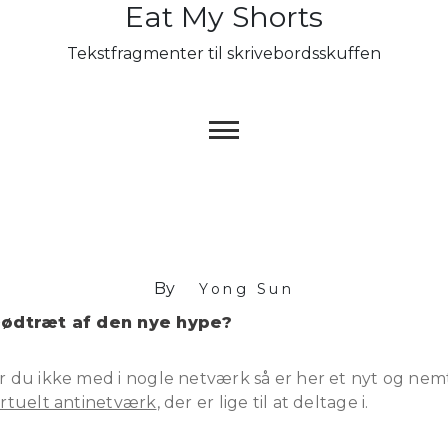
Eat My Shorts
Skip
to
Tekstfragmenter til skrivebordsskuffen
content
By
Yong Sun
ødtræt af den nye hype?
r du ikke med i nogle netværk så er her et nyt og nem
irtuelt antinetværk
, der er lige til at deltage i.