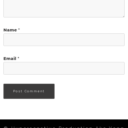
Name
*
Email
*