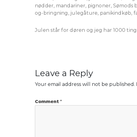
nødder, mandariner, pignoner, Sømods b
og-bringning, julegåture, panikindkøb, 
Julen står for døren og jeg har 1000 tin
Leave a Reply
Your email address will not be published.
Comment
*