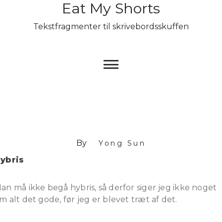
Eat My Shorts
Skip
to
Tekstfragmenter til skrivebordsskuffen
content
By
Yong Sun
ybris
an må ikke begå hybris, så derfor siger jeg ikke noget
m alt det gode, før jeg er blevet træt af det.