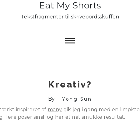
Eat My Shorts
Skip
to
Tekstfragmenter til skrivebordsskuffen
content
Kreativ?
By
Yong Sun
tærkt inspireret af
many
gik jeg i gang med en limpisto
g flere poser simili og her et mit smukke resultat.