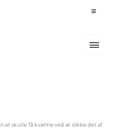
Menu
t skulle få kvalme ved at slikke det af