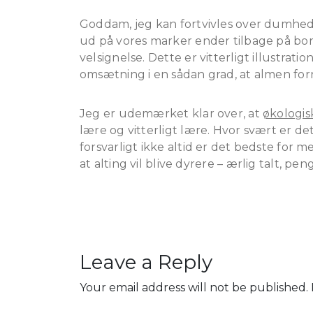
Goddam, jeg kan fortvivles over dumhed – 
ud på vores marker ender tilbage på bo
velsignelse. Dette er vitterligt illustrati
omsætning i en sådan grad, at almen forn
Jeg er udemærket klar over, at
økologi
lære og vitterligt lære. Hvor svært er de
forsvarligt ikke altid er det bedste for
at alting vil blive dyrere – ærlig talt, pe
Leave a Reply
Your email address will not be published.