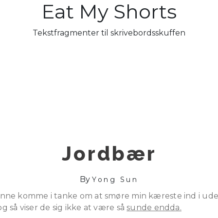
Eat My Shorts
Tekstfragmenter til skrivebordsskuffen
Jordbær
By
Yong Sun
ne komme i tanke om at smøre min kæreste ind i uden a
 så viser de sig ikke at være så
sunde endda.