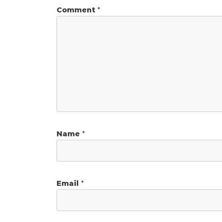
Comment
*
Name
*
Email
*